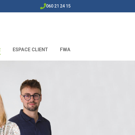
060 21 24 15
R
ESPACE CLIENT
FWA