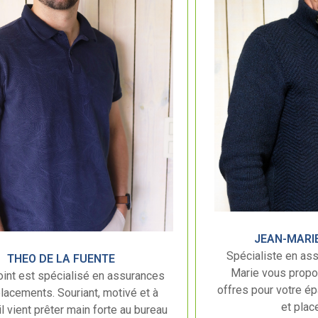
JEAN-MARI
Spécialiste en ass
THEO DE LA FUENTE
Marie vous propo
oint est spécialisé en assurances
offres pour votre é
placements. Souriant, motivé et à
et plac
 il vient prêter main forte au bureau